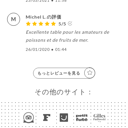
23/03/2021
•
11:58
Michel L.の評価
M
5/5
Excellente table pour les amateurs de
poissons et de fruits de mer.
26/01/2020
•
01:44
もっとレビューを見る
その他のサイト：