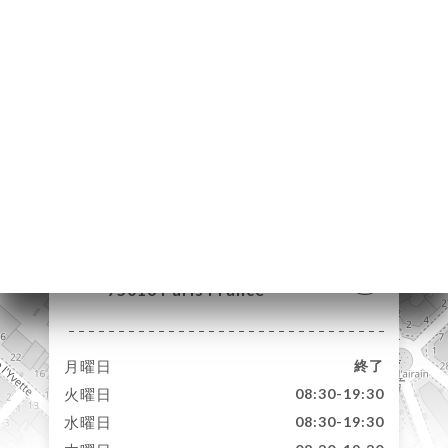
約
ャ
リ
ビ
ー
絡
60 Avenue Mozart
75016 Paris France
月曜日
終了
火曜日
08:30-19:30
水曜日
08:30-19:30