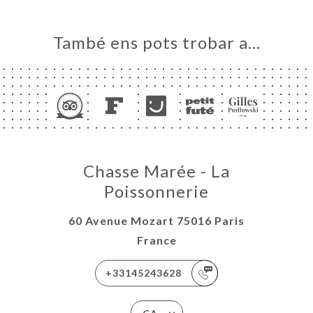
També ens pots trobar a…
Chasse Marée - La
Poissonnerie
60 Avenue Mozart 75016 Paris
France
+33145243628